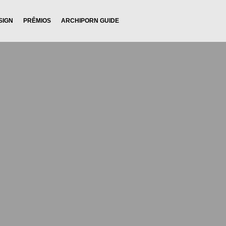
SIGN
PRÊMIOS
ARCHIPORN GUIDE
ontato@2smc.arq.br
+55 11 3822.0626