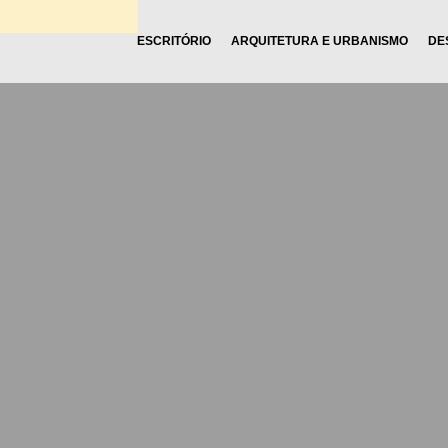
ESCRITÓRIO
ARQUITETURA E URBANISMO
DE
c