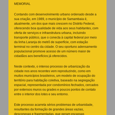
MEMORIAL
Contando com desenvolvimento urbano ordenado desde a
sua criação, em 1989, o município de Samambaia é,
atualmente, um dos que mais crescem no Distrito Federal,
oferecendo boa qualidade de vida aos seus habitantes, com
oferta de serviços e infraestrutura urbana, incluindo
transporte público, que o conecta à capital federal por meio
da linha Laranja do metrô de superfície, com estação
terminal no centro da cidade. O seu oportuno adensamento
populacional promove acesso de um número maior de
cidadãos aos benefícios já oferecidos.
Neste contexto, o intenso processo de urbanização da
cidade nos anos recentes vem reproduzindo, como em
muitos municípios brasileiros, um modelo de ocupação do
território para habitação coletiva, baseado na segregação
espacial, representada por condomínios fechados, cercados
por extensos muros ou grades e poucos pontos de contato
entre o interior dos lotes e seu entorno.
Este processo acarreta sérios problemas de urbanidade,
resultantes da formação de grandes áreas vazias,
desconexas e fragmentadas, que geram escassas