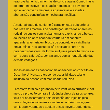
reaproveitamento das formas de concretagem. Com o intuito
de tornar mais leve a circulação horizontal do pavimento
tipo e vencer vãos maiores, as passarelas e escadas
abertas são construídas em estrutura metálica.
A materialidade do conjunto é caracterizada pela própria
natureza dos materiais de construção, deixados aparentes,
reduzindo custos com acabamentos e explicitando a beleza
da técnica na obra acabada: estrutura em concreto
aparente, alvenaria em blocos de concreto e a caixilharia
em alumínio. Nas fachadas, são aplicadas cores nos
parapeitos dos vãos, de forma sutil, uma paleta harmônica e
com pouca saturação, contrastando com a neutralidade das
demais vedações.
Todas as unidades habitacionais obedecem ao conceito do
Desenho Universal, oferecendo acessibilidade total e
inclusão da pessoa com mobilidade reduzida.
O conforto térmico é garantido pela ventilação cruzada e por
meio da proteção contra a incidência direta de raios solares,
feita por abas formadas pela extensão das lajes de piso,
uma solução tecnicamente simples e de baixo custo, que
configuram varandas e apoiam brises móveis, podendo ser