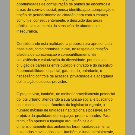
oportunidades de configuração de pontos de encontros e
áreas de convívio social, pouca identificação, apropriação e
noção de pertencimento do cidadão para com o espaço
comum e, consequentemente, o descuido das áreas
públicas e o aumento da sensação de abandono e
insegurança.
Considerando esta realidade, a proposta ora apresentada
baseia-se, como premissa inicial, no resgate da relação
citadina de aproximação e compartilhamento, de
coexistência e valorização da diversidade, por meio da
diluição de barreiras entre público e privado e do incentivo
à permeabilidade espacial, garantindo, entretanto, o
necessário controle de acessos, privacidade e a adequada
delimitação dos usos previstos.
O projeto visa, também, ao melhor aproveitamento potencial
do lote urbano, atendendo à sua função social e buscando
criar, mediante os parâmetros da legislação vigente, o
número máximo de unidades habitacionais possível, sem
prejuízo da qualidade dos espaços proporcionados. Para
tanto, não apenas a tipologia arquitetônica e o
dimensionamento dos ambientes foram cuidadosamente
estudados e avaliados, mas, também, e fundamentalmente,