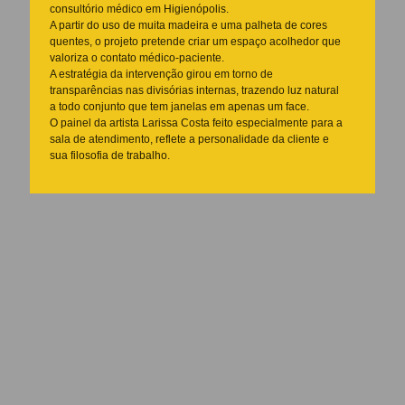
consultório médico em Higienópolis.
A partir do uso de muita madeira e uma palheta de cores
quentes, o projeto pretende criar um espaço acolhedor que
valoriza o contato médico-paciente.
A estratégia da intervenção girou em torno de
transparências nas divisórias internas, trazendo luz natural
a todo conjunto que tem janelas em apenas um face.
O painel da artista Larissa Costa feito especialmente para a
sala de atendimento, reflete a personalidade da cliente e
sua filosofia de trabalho.