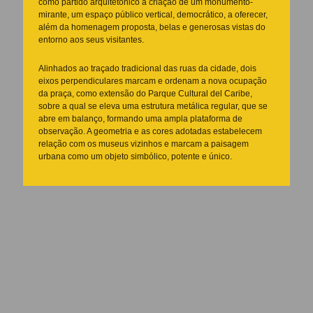
como partido arquitetônico a criação de um monumento-
mirante, um espaço público vertical, democrático, a oferecer,
além da homenagem proposta, belas e generosas vistas do
entorno aos seus visitantes.
Alinhados ao traçado tradicional das ruas da cidade, dois
eixos perpendiculares marcam e ordenam a nova ocupação
da praça, como extensão do Parque Cultural del Caribe,
sobre a qual se eleva uma estrutura metálica regular, que se
abre em balanço, formando uma ampla plataforma de
observação. A geometria e as cores adotadas estabelecem
relação com os museus vizinhos e marcam a paisagem
urbana como um objeto simbólico, potente e único.